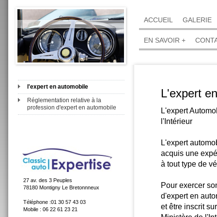
ACCUEIL
GALERIE
EN SAVOIR +
CONT
l'expert en automobile
L'expert e
Réglementation relative à la
profession d'expert en automobile
L'expert Automob
l'Intérieur
L'expert automob
acquis une expé
à tout type de v
27 av. des 3 Peuples
Pour exercer son 
78180 Montigny Le Bretonnneux
d'expert en auto
Téléphone :01 30 57 43 03
et être inscrit s
Mobile : 06 22 61 23 21